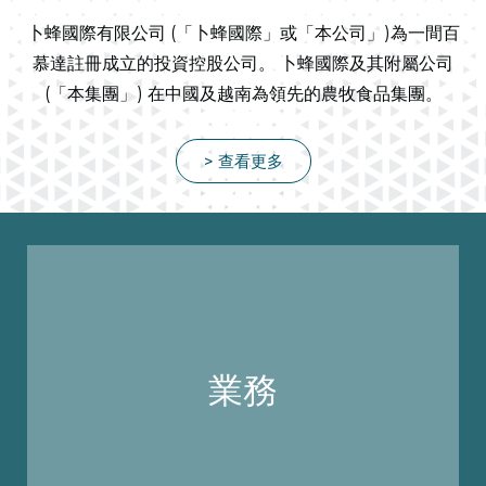
卜蜂國際有限公司 (「卜蜂國際」或「本公司」)為一間百
慕達註冊成立的投資控股公司。 卜蜂國際及其附屬公司
(「本集團」) 在中國及越南為領先的農牧食品集團。
> 查看更多
業務